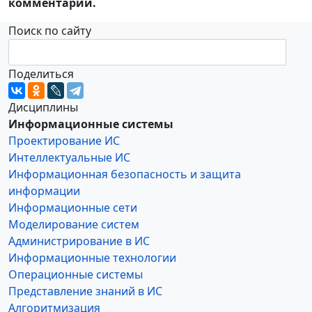
комментарии.
Поиск по сайту
Поделиться
Дисциплины
Информационные системы
Проектирование ИС
Интеллектуальные ИС
Информационная безопасность и защита
информации
Информационные сети
Моделирование систем
Администрирование в ИС
Информационные технологии
Операционные системы
Представление знаний в ИС
Алгоритмизация