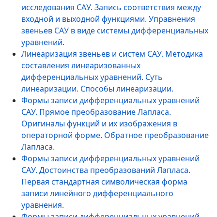
исследования САУ. Запись соответствия между
входной и выходной функциями. Управнения
звеньев САУ в виде системы дифференциальных
уравнений.
Линеаризация звеньев и систем САУ. Методика
составления линеаризованных
дифференциальных уравнений. Суть
линеаризации. Способы линеаризации.
Формы записи дифференциальных уравнений
САУ. Прямое преобразование Лапласа.
Оригиналы функций и их изображения в
операторной форме. Обратное преобразование
Лапласа.
Формы записи дифференциальных уравнений
САУ. Достоинства преобразований Лапласа.
Первая стандартная символическая форма
записи линейного дифференциального
уравнения.
Формы записи дифференциальных уравнений