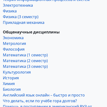
Электротехника
Физика
Физика (3 семестр)
Прикладная механика
Общенаучные дисциплины
Экономика
Метрология
Философия
Математика (1 семестр)
Математика (2 семестр)
Математика (3 семестр)
Культурология
История
Химия
Биология
Английский язык онлайн – быстро и просто
Что делать, если по учёбе гора долгов?
Помощь в поступлении в американский ВУЗ от