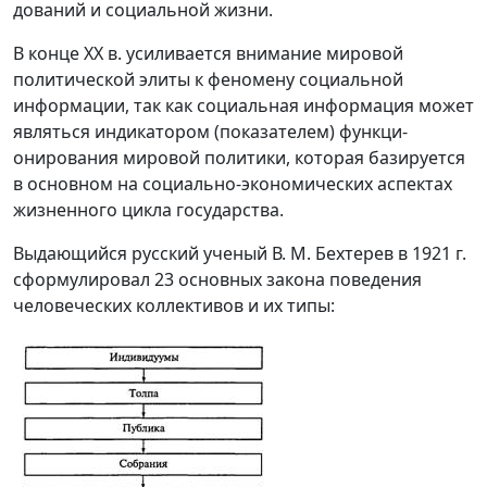
дований и социальной жизни.
В конце ХХ в. усиливается внимание мировой
политической элиты к феномену социальной
информации, так как социальная информация может
являться индикатором (показателем) функци­
онирования мировой политики, которая базируется
в основном на социально-экономических аспектах
жизненного цикла государства.
Выдающийся русский ученый В. М. Бехтерев в 1921 г.
сформу­лировал 23 основных закона поведения
человеческих коллекти­вов и их типы: