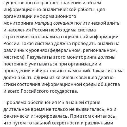
существенно возрастает значение и объем
информационно-аналитической работы. Для
организации информа­ционного
мониторинга
матриц сознания
политической элиты
и населения России необходима система
стратегического анализа социальной информации
Росс
ии. Такая система должна прово­дить анализ на
различных уровнях (федеральном, региональном,
местном). Результаты этого мониторинга должны
постоянно учитываться при организации и
проведении избирательных кампаний. Такая система
должна быть одним из ключевых звеньев диагно­
стики состояния информационной среды общества
и всего Рос­сийского государства.
Проблема обеспечения ИБ в нашей стране
длительное время не только не выдвигалась, но и
фактически игнорировалась. При этом считалось,
что путем тотальной сек­ретности и различными