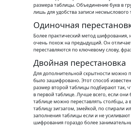
размера таблицы. Объединение букв в гр
лишь для удобства записи несмыслового т
Одиночная перестановк
Более практический метод шифрования, 
очень похож на предыдущий. Он отличает
переставляются по ключевому слову, фраз
Двойная перестановка
Для дополнительной скрытности можно 
было зашифровано. Этот способ известен
размер второй таблицы подбирают так, ч
в первой таблице. Лучше всего, если они
таблице можно переставлять столбцы, а 
таблицу зигзагом, змейкой, по спирали и
заполнения таблицы если и не усиливают
шифрования гораздо более занимательн