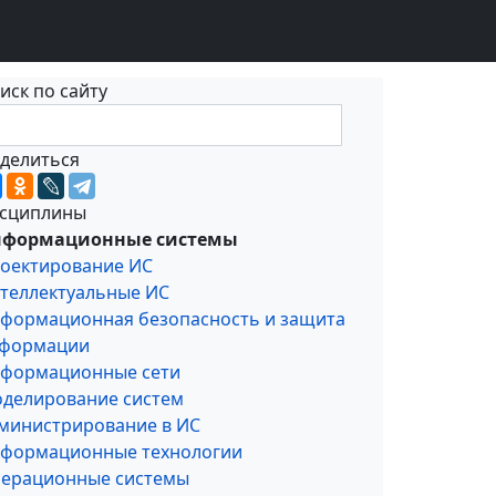
иск по сайту
делиться
сциплины
формационные системы
оектирование ИС
теллектуальные ИС
формационная безопасность и защита
формации
формационные сети
делирование систем
министрирование в ИС
формационные технологии
ерационные системы