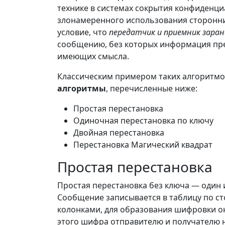
технике в системах сокрытия конфиденц
злонамеренного использования сторонни
условие, что
передатчик и приемник зара
сообщению, без которых информация пре
имеющих смысла.
Классическим примером таких алгоритмо
алгоритмы
, перечисленные ниже:
Простая перестановка
Одиночная перестановка по ключу
Двойная перестановка
Перестановка Магический квадрат
Простая перестановка
Простая перестановка без ключа — один
Сообщение записывается в таблицу по сто
колонками, для образования шифровки он
этого шифра отправителю и получателю 