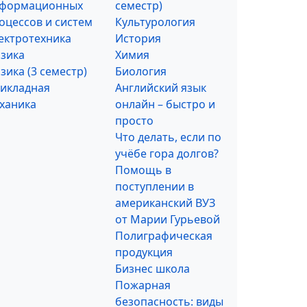
формационных
семестр)
оцессов и систем
Культурология
ектротехника
История
зика
Химия
зика (3 семестр)
Биология
икладная
Английский язык
ханика
онлайн – быстро и
просто
Что делать, если по
учёбе гора долгов?
Помощь в
поступлении в
американский ВУЗ
от Марии Гурьевой
Полиграфическая
продукция
Бизнес школа
Пожарная
безопасность: виды