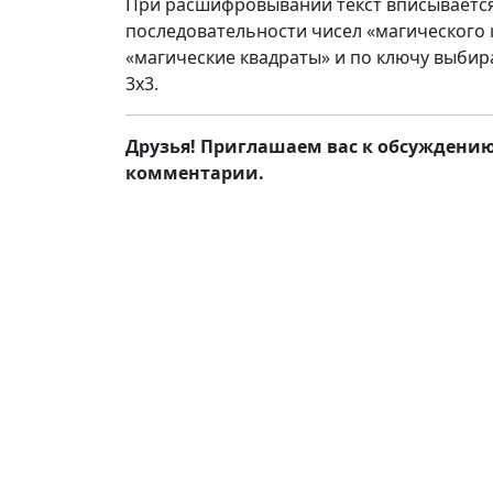
При расшифровывании текст вписывается в
последовательности чисел «магического
«магические квадраты» и по ключу выби
3х3.
Друзья! Приглашаем вас к обсуждению.
комментарии.