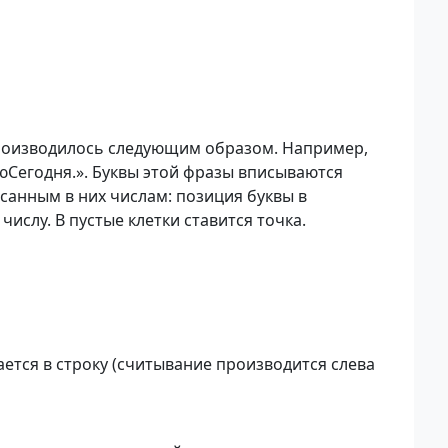
роизводилось следующим образом. Например,
юСегодня.». Буквы этой фразы вписываются
санным в них числам: позиция буквы в
ислу. В пустые клетки ставится точка.
ется в строку (считывание производится слева