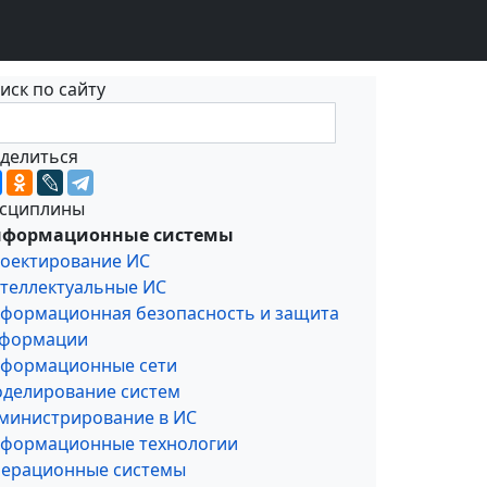
иск по сайту
делиться
сциплины
формационные системы
оектирование ИС
теллектуальные ИС
формационная безопасность и защита
формации
формационные сети
делирование систем
министрирование в ИС
формационные технологии
ерационные системы