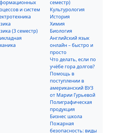
формационных
семестр)
оцессов и систем
Культурология
ектротехника
История
зика
Химия
зика (3 семестр)
Биология
икладная
Английский язык
ханика
онлайн – быстро и
просто
Что делать, если по
учёбе гора долгов?
Помощь в
поступлении в
американский ВУЗ
от Марии Гурьевой
Полиграфическая
продукция
Бизнес школа
Пожарная
безопасность: виды