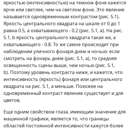
яркостью (интенсивностью) на темном фоне кажется
ярче или светлее, чем на светлом фоне. Это явление
называется одновременным контрастом (рис. 5.1).
Яркость центрального квадрата на шкале от 0 до 1
равна 0.5, а охватывающего
-
0.2 (рис. 5.1, а). На рис.
5.1, b
яркость центрального квадрата такая же, а
охватывающего
-
0.8. То же самое происходит при
наблюдении уличного фонаря днем и ночью: если
смотреть на фонарь днем (рис. 5.1, а), то средняя
освещенность сцены выше, чем ночью (рис. 5.1,
b).
Поэтому уровень контраста ниже, и кажется, что
интенсивность (яркость) фонаря или центрального
квадрата на рис. 5.1, а меньше. Похожее на
одновременный контраст явление существует и для
цветов.
Еще одним свойством глаза, имеющим значение для
машинной графики, является то, что границы
областей постоянной интенсивности кажутся более