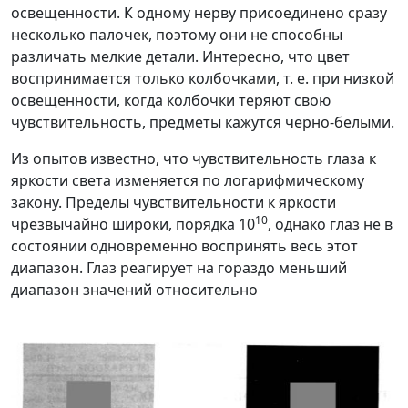
освещенности. К одному нерву присоединено сразу
несколько палочек, поэтому они не способны
различать мелкие детали. Интересно, что цвет
воспринимается только колбочками, т. е.
при низкой
освещенности, когда колбочки теряют свою
чувствительность, предметы кажутся черно-белыми.
Из опытов известно, что чувствительность глаза к
яркости света изменяется по логарифмическому
закону. Пределы чувствительности к яркости
10
чрезвычайно широки, порядка 10
,
однако глаз не в
состоянии одновременно воспринять весь этот
диапазон. Глаз реагирует на гораздо меньший
диапазон значений относительно