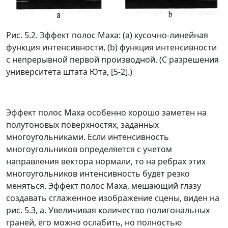
Рис. 5.2. Эффект полос Маха: (а) кусочно-линейная
функция интенсивности, (b)
функция интенсивности
с непрерывной первой производной. (С разрешения
университета штата Юта, [5-2].)
Эффект полос Маха особенно хорошо заметен на
полутоновых поверхностях, заданных
многоугольниками. Если интенсивность
многоугольников определяется с учетом
направления вектора нормали, то на ребрах этих
многоугольников интенсивность будет резко
меняться. Эффект полос Маха, мешающий глазу
создавать сглаженное изображение сцены, виден на
рис. 5.3, а. Увеличивая количество полигональных
граней, его можно ослабить, но полностью