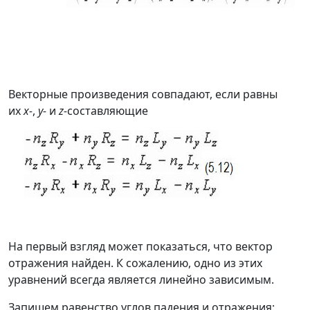
Векторные произведения совпадают, если равны
их
х-
,
у-
и
z-
составляющие
На первый взгляд может показаться, что вектор
отражения найден. К сожалению, одно из этих
уравнений всегда является линейно зависимым.
Запишем равенство углов падения и отражения: