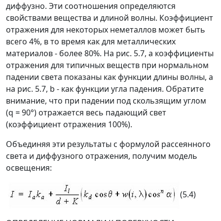
диффузно. Эти соотношения определяются
свойствами вещества и длиной волны. Коэффициент
отражения для некоторых неметаллов может быть
всего 4%, в то время как для металлических
материалов - более 80%.
На рис. 5.7, а коэффициенты
отражения для типичных веществ при нормальном
падении света показаны как функции длины волны, а
на рис. 5.7, b
- как функции угла падения. Обратите
внимание, что при падении под скользящим углом
(q
=
90°) отражается весь падающий свет
(коэффициент отражения
100%).
Объединяя эти результаты с формулой рассеянного
света и диффузного отражения, получим модель
освещения:
(5.4)