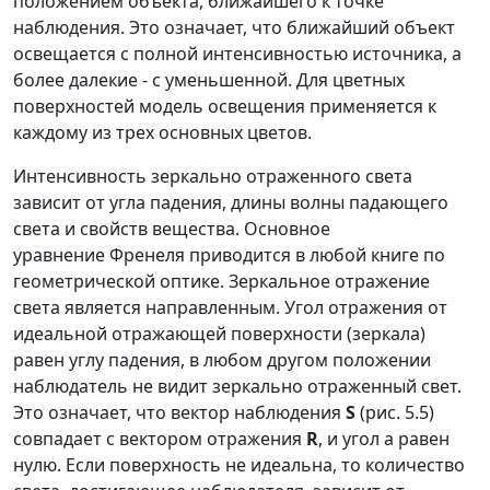
положением объекта, ближайшего к точке
наблюдения. Это означает, что ближайший объект
освещается с полной интенсивностью источника, а
более далекие - с уменьшенной. Для цветных
поверхностей модель освещения применяется к
каждому из трех основных цветов.
Интенсивность зеркально отраженного света
зависит от угла падения, длины волны падающего
света и свойств вещества. Основное
уравнение
Френеля
приводится в любой книге по
геометрической оптике. Зеркальное отражение
света является направленным. Угол отражения от
идеальной отражающей поверхности (зеркала)
равен углу падения, в любом другом положении
наблюдатель не видит зеркально отраженный свет.
Это означает, что вектор наблюдения
S
(рис. 5.5)
совпадает с вектором отражения
R
, и угол
a
равен
нулю. Если поверхность не идеальна, то количество