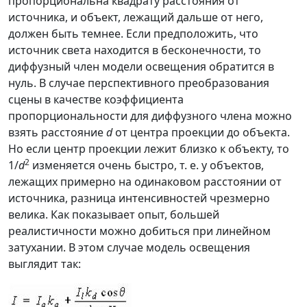
пропорциональна квадрату расстояния от
источника, и объект, лежащий дальше от него,
должен быть темнее. Если предположить, что
источник света находится в бесконечности, то
диффузный член модели освещения обратится в
нуль. В случае перспективного преобразования
сцены в качестве коэффициента
пропорциональности для диффузного члена можно
взять расстояние
d
от центра проекции до объекта.
Но если центр проекции лежит близко к объекту, то
2
1/
d
изменяется очень быстро, т. e.
у объектов,
лежащих примерно на одинаковом расстоянии от
источника, разница интенсивностей чрезмерно
велика. Как показывает опыт, большей
реалистичности можно добиться при линейном
затухании. В этом случае модель освещения
выглядит так: