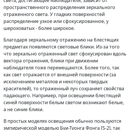
света, достигающее наблюдателя, зависит от
пространственного распределения зеркального
отраженного света. У гладких поверхностей
распределение узкое или сфокусированное, у
шероховатых - более широкое.
Благодаря зеркальному отражению на блестящих
предметах появляются световые блики. Из-за того
что зеркально отраженный свет сфокусирован вдоль
вектора отражения, блики при движении
наблюдателя тоже перемещаются. Более того, так
как свет отражается от внешней поверхности (за
исключением металлов и некоторых твердых
красителей), то отраженный луч сохраняет свойства
падающего. Например, при освещении блестящей
синей поверхности белым светом возникают белые,
а не синие блики.
В простых моделях освещения обычно пользуются
эмпирической моделью Буи-Туонга Фонга [5-2], так