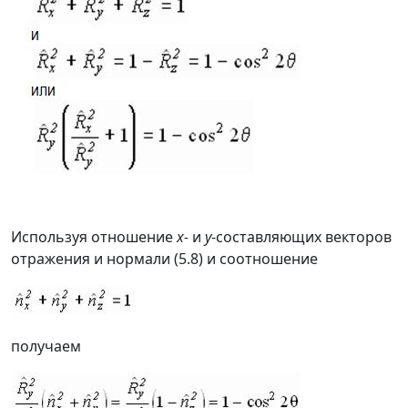
Используя отношение
x-
и
y
-составляющих векторов
отражения и нормали (5.8) и соотношение
получаем