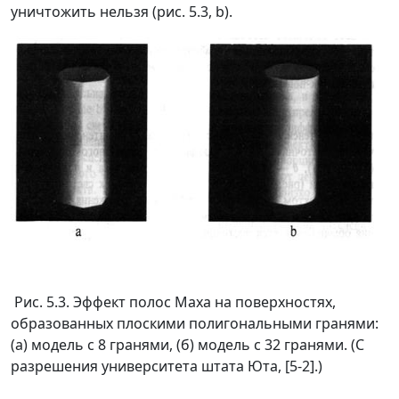
уничтожить нельзя (рис. 5.3, b).
Рис. 5.3. Эффект полос Маха на поверхностях,
образованных плоскими полигональными гранями:
(а) модель с 8 гранями, (б) модель с 32 гранями. (С
разрешения университета штата Юта, [5-2].)