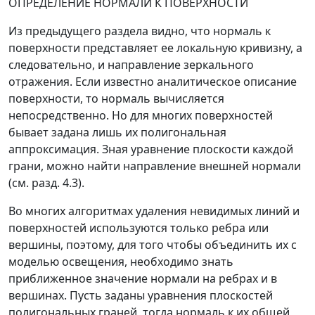
ОПРЕДЕЛЕНИЕ НОРМАЛИ К ПОВЕРХНОСТИ
Из предыдущего раздела видно, что нормаль к
поверхности представляет ее локальную кривизну, а
следовательно, и направление зеркального
отражения. Если известно аналитическое описание
поверхности, то нормаль вычисляется
непосредственно. Но для многих поверхностей
бывает задана лишь их полигональная
аппроксимация. Зная уравнение плоскости каждой
грани, можно найти направление внешней нормали
(см.
разд.
4.3).
Во многих алгоритмах удаления невидимых линий и
поверхностей используются только ребра или
вершины, поэтому, для того чтобы объединить их с
моделью освещения, необходимо знать
приближенное значение нормали на ребрах и в
вершинах. Пусть заданы уравнения плоскостей
полигональных граней, тогда нормаль к их общей