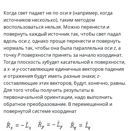
Когда свет падает не по оси
я
(например, когда
источников несколько), таким методом
воспользоваться нельзя. Можно перенести и
повернуть каждый источник так, чтобы свет падал
вдоль оси
z,
однако проще перенести и повернуть
нормаль так, чтобы она была параллельна оси
z
, а
точку
Р
поверхности принять за начало координат.
Тогда плоскость
ху
будет касательной к поверхности,
а
х-
и
y
-составляющие единичных векторов падения
и отражения будут иметь разные знаки;
z
-
составляющие этих векторов, будут, конечно, равны.
Для того чтобы получить результаты в
первоначальной ориентации, надо выполнить
обратное преобразование. В перемещенной и
повернутой системе координат