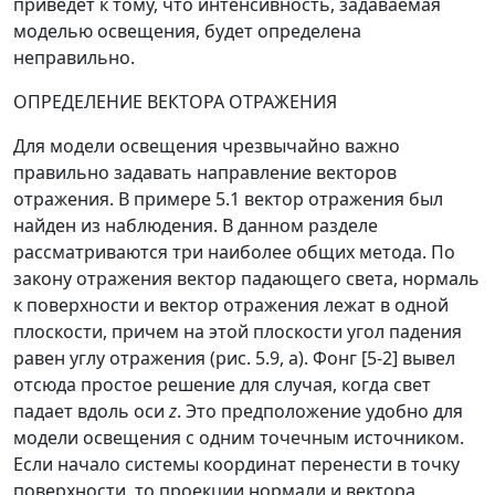
приведет к тому, что интенсивность, задаваемая
моделью освещения, будет определена
неправильно.
ОПРЕДЕЛЕНИЕ ВЕКТОРА ОТРАЖЕНИЯ
Для модели освещения чрезвычайно важно
правильно задавать направление векторов
отражения. В примере 5.1 вектор отражения был
найден из наблюдения. В данном разделе
рассматриваются три наиболее общих метода. По
закону отражения вектор падающего света, нормаль
к поверхности и вектор отражения лежат в одной
плоскости, причем на этой плоскости угол падения
равен углу отражения (рис. 5.9, а). Фонг [5-2] вывел
отсюда простое решение для случая, когда свет
падает вдоль оси
z
.
Это предположение удобно для
модели освещения с одним точечным источником.
Если начало системы координат перенести в точку
поверхности, то проекции нормали и вектора