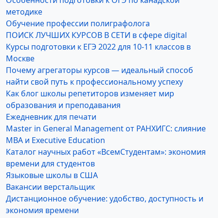
Особенности подготовки к ОГЭ по канадской
методике
Обучение профессии полиграфолога
ПОИСК ЛУЧШИХ КУРСОВ В СЕТИ в сфере digital
Курсы подготовки к ЕГЭ 2022 для 10-11 классов в
Москве
Почему агрегаторы курсов — идеальный способ
найти свой путь к профессиональному успеху
Как блог школы репетиторов изменяет мир
образования и преподавания
Ежедневник для печати
Master in General Management от РАНХИГС: слияние
MBA и Executive Education
Каталог научных работ «ВсемСтудентам»: экономия
времени для студентов
Языковые школы в США
Вакансии верстальщик
Дистанционное обучение: удобство, доступность и
экономия времени