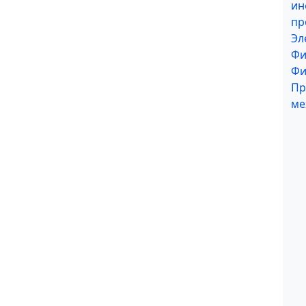
ин
пр
Эл
Фи
Фи
Пр
ме