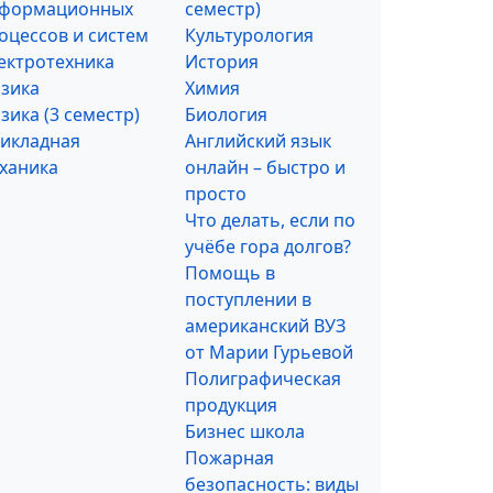
формационных
семестр)
оцессов и систем
Культурология
ектротехника
История
зика
Химия
зика (3 семестр)
Биология
икладная
Английский язык
ханика
онлайн – быстро и
просто
Что делать, если по
учёбе гора долгов?
Помощь в
поступлении в
американский ВУЗ
от Марии Гурьевой
Полиграфическая
продукция
Бизнес школа
Пожарная
безопасность: виды