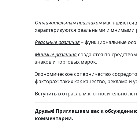
Отличительным признаком
м.к. является
характеризуются реальными и мнимыми р
Реальные различия
– функциональные особ
Мнимые различия
создаются по средством
знаков и торговых марок.
Экономическое соперничество сосредоточ
факторах: таких как качество, реклама и 
Вступить в отрасль м.к. относительно лег
Друзья! Приглашаем вас к обсуждению.
комментарии.