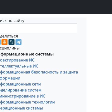
иск по сайту
делиться
сциплины
формационные системы
оектирование ИС
теллектуальные ИС
формационная безопасность и защита
формации
формационные сети
делирование систем
министрирование в ИС
формационные технологии
ерационные системы