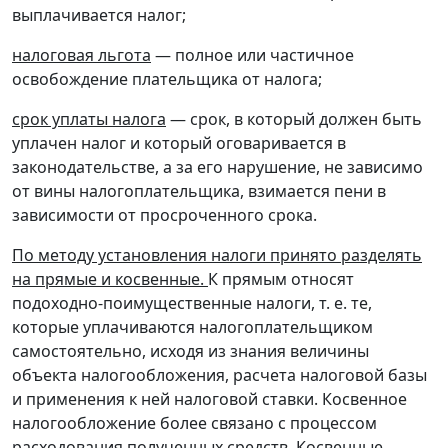
выплачивается налог;
налоговая льгота
— полное или частичное
освобождение плательщика от налога;
срок уплаты налога
— срок, в который должен быть
уплачен налог и который оговаривается в
законодательстве, а за его нарушение, не зависимо
от вины налогоплательщика, взимается пени в
зависимости от просроченного срока.
По методу установления налоги принято разделять
на прямые и косвенные.
К прямым относят
подоходно-поимущественные налоги, т. е. те,
которые уплачиваются налогоплательщиком
самостоятельно, исходя из знания величины
объекта налогообложения, расчета налоговой базы
и применения к ней налоговой ставки. Косвенное
налогообложение более связано с процессом
расходования полученных средств. Косвенные