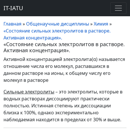
IT-IATU
Главная
»
Общенаучные дисциплины
»
Химия
»
«Состояние сильных электролитов в растворе.
Активная концентрация».
«Состояние сильных электролитов в растворе.
Активная концентрация».
Активной концентрацией электролита(α) называется
отношение числа его молекул, распавшихся в
данном растворе на ионы, к общему числу его
молекул в растворе
Сильные электролиты
– это электролиты, которые в
водных растворах диссоциируют практически
полностью. Истинная степень их диссоциации
близка к 100%, однако экспериментально
наблюдаемая находится в пределах от 30% и выше.